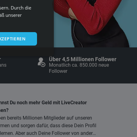
sern. Durch die
GERMAN
äß unserer
ENGLISH
GERMAN
KZEPTIEREN
r
Über 4,5 Millionen Follower
ans
Monatlich ca. 850.000 neue
Follower
nnst Du noch mehr Geld mit LiveCreator
nen?
en bereits Millionen Mitglieder auf unseren
rmen und sorgen dafür, dass diese Dein Profil
lernen. Aber auch Deine Follower von anderen